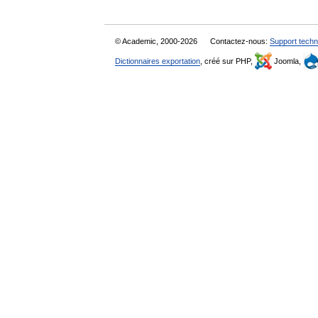
© Academic, 2000-2026
Contactez-nous:
Support techn
Dictionnaires exportation
, créé sur PHP,
Joomla,